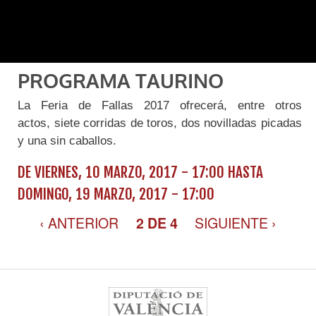
PROGRAMA TAURINO
La Feria de Fallas 2017 ofrecerá, entre otros
actos, siete corridas de toros, dos novilladas picadas
y una sin caballos.
DE
VIERNES, 10 MARZO, 2017 - 17:00
HASTA
DOMINGO, 19 MARZO, 2017 - 17:00
‹ ANTERIOR
SIGUIENTE ›
2 DE 4