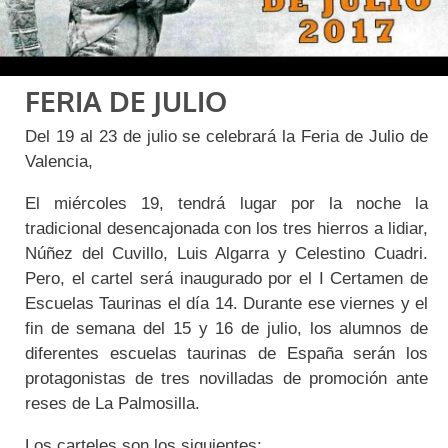
FERIA DE JULIO
Del 19 al 23 de julio se celebrará la Feria de Julio de
Valencia,
El miércoles 19, tendrá lugar por la noche la
tradicional desencajonada con los tres hierros a lidiar,
Núñez del Cuvillo, Luis Algarra y Celestino Cuadri.
Pero, el cartel será inaugurado por el I Certamen de
Escuelas Taurinas el día 14. Durante ese viernes y el
fin de semana del 15 y 16 de julio, los alumnos de
diferentes escuelas taurinas de España serán los
protagonistas de tres novilladas de promoción ante
reses de La Palmosilla.
Los carteles son los siguientes: