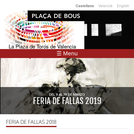
Pasar al
Valencià
English
Castellano
Idiomas
contenido
principal
La Plaza de Toros de Valencia
☰ Menu
DEL 9 AL 19 DE MARZO
FERIA DE FALLAS 2019
FERIA DE FALLAS 2018