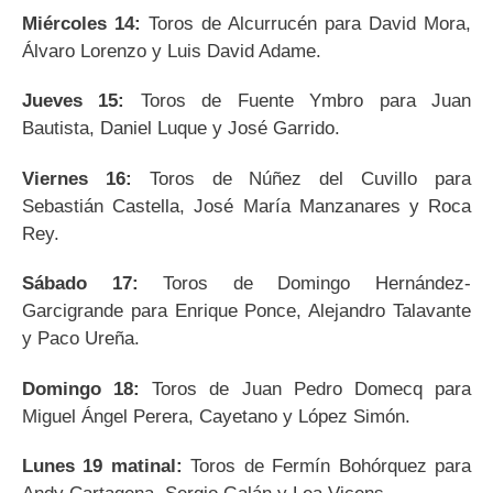
Miércoles 14:
Toros de Alcurrucén para David Mora,
Álvaro Lorenzo y Luis David Adame.
Jueves 15:
Toros de Fuente Ymbro para Juan
Bautista, Daniel Luque y José Garrido.
Viernes 16:
Toros de Núñez del Cuvillo para
Sebastián Castella, José María Manzanares y Roca
Rey.
Sábado 17:
Toros de Domingo Hernández-
Garcigrande para Enrique Ponce, Alejandro Talavante
y Paco Ureña.
Domingo 18:
Toros de Juan Pedro Domecq para
Miguel Ángel Perera, Cayetano y López Simón.
Lunes 19 matinal:
Toros de Fermín Bohórquez para