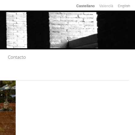
Valencià
English
Castellano
Idiomas
Contacto