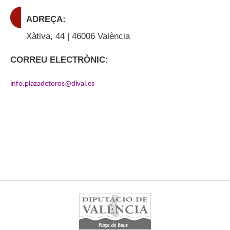
ADREÇA:
Xàtiva, 44 | 46006 València
CORREU ELECTRÒNIC:
info.plazadetoros@dival.es