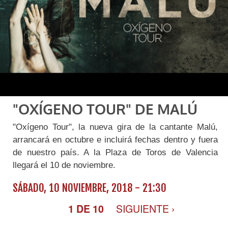
"OXÍGENO TOUR" DE MALÚ
"Oxígeno Tour", la nueva gira de la cantante Malú,
arrancará en octubre e incluirá fechas dentro y fuera
de nuestro país. A la Plaza de Toros de Valencia
llegará el 10 de noviembre.
SÁBADO, 10 NOVIEMBRE, 2018 - 21:30
SIGUIENTE ›
1 DE 10