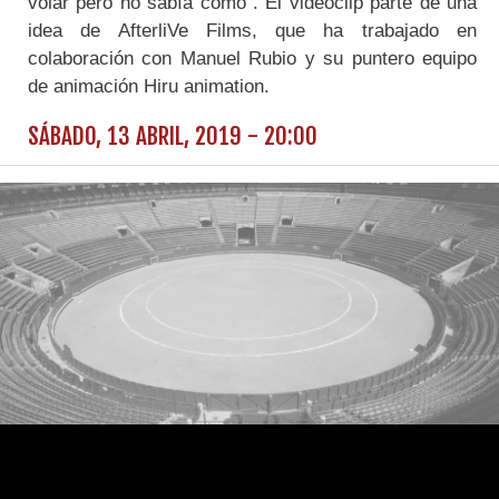
volar pero no sabía cómo”. El videoclip parte de una
idea de AfterliVe Films, que ha trabajado en
colaboración con Manuel Rubio y su puntero equipo
de animación Hiru animation.
SÁBADO, 13 ABRIL, 2019 - 20:00