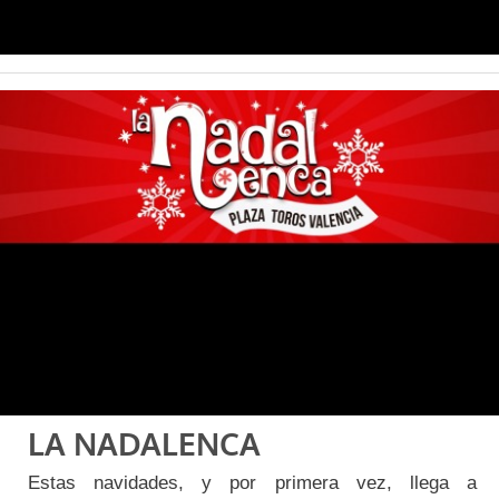
LA NADALENCA
Estas navidades, y por primera vez, llega a