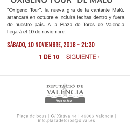
"OXÍGENO TOUR" DE MALÚ
"Oxígeno Tour", la nueva gira de la cantante Malú,
arrancará en octubre e incluirá fechas dentro y fuera
de nuestro país. A la Plaza de Toros de Valencia
llegará el 10 de noviembre.
SÁBADO, 10 NOVIEMBRE, 2018 - 21:30
SIGUIENTE ›
1 DE 10
Plaça de bous | C/ Xàtiva 44 | 46006 València |
info.plazadetoros@dival.es