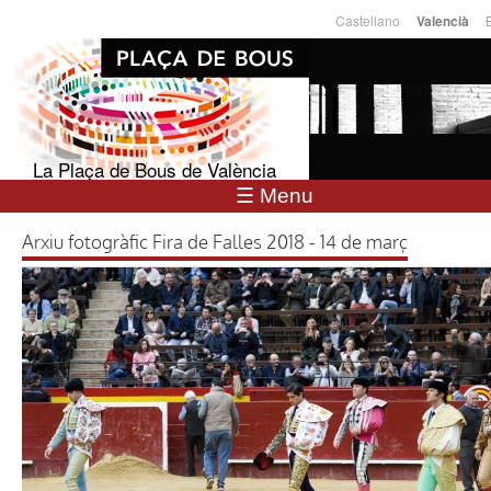
Vés al
Castellano
Valencià
Llengües
contingut
La Plaça de Bous de València
☰ Menu
Arxiu fotogràfic Fira de Falles 2018 - 14 de març