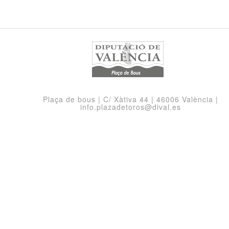
Plaça de bous | C/ Xàtiva 44 | 46006 València |
info.plazadetoros@dival.es