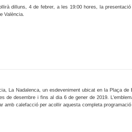
irà dilluns, 4 de febrer, a les 19:00 hores, la presentació
de València.
ncia, La Nadalenca, un esdeveniment ubicat en la Plaça de
 mes de desembre i fins al dia 6 de gener de 2019. L'emblem
ar amb calefacció per acollir aquesta completa programaci