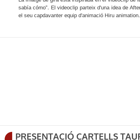
sabía cómo”. El videoclip parteix d'una idea de Afte
el seu capdavanter equip d'animació Hiru animation.
PRESENTACIÓ CARTELLS TAUR