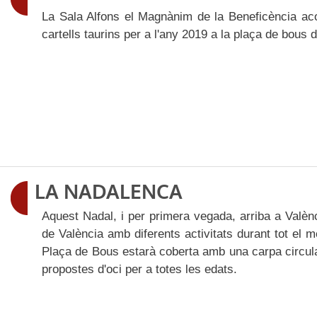
La Sala Alfons el Magnànim de la Beneficència acoll
cartells taurins per a l'any 2019 a la plaça de bous 
LA NADALENCA
Aquest Nadal, i per primera vegada, arriba a Valè
de València amb diferents activitats durant tot el
Plaça de Bous estarà coberta amb una carpa circul
propostes d'oci per a totes les edats.