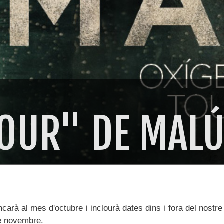
TOUR" DE MAL
carà al mes d'octubre i inclourà dates dins i fora del nostre
de novembre.