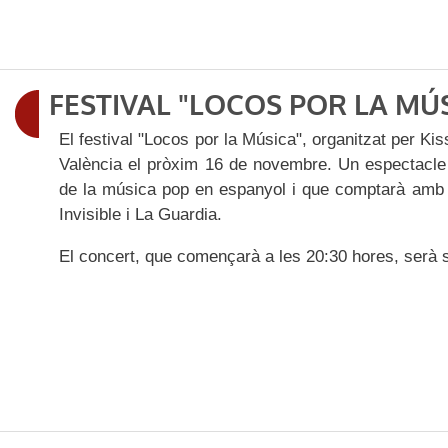
FESTIVAL "LOCOS POR LA MÚ
El festival "Locos por la Música", organitzat per K
València el pròxim 16 de novembre. Un espectacle q
de la música pop en espanyol i que comptarà amb 
Invisible i La Guardia.
El concert, que començarà a les 20:30 hores, serà so