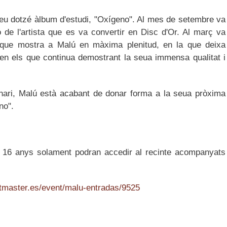
seu dotzé àlbum d'estudi, "Oxígeno". Al mes de setembre va
ó de l'artista que es va convertir en Disc d'Or. Al març va
 que mostra a Malú en màxima plenitud, en la que deixa
 en els que continua demostrant la seua immensa qualitat i
enari, Malú està acabant de donar forma a la seua pròxima
no".
 16 anys solament podran accedir al recinte acompanyats
etmaster.es/event/malu-entradas/9525