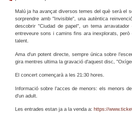
Malú ja ha avançat diversos temes del què serà el 
sorprendre amb "Invisible", una autèntica reinvenci
descobrir "Ciudad de papel", un tema arravatador
entreveure sons i camins fins ara inexplorats, però
talent.
Ama d'un potent directe, sempre única sobre l'esc
gira mentres ultima la gravació d'aquest disc, "Oxíge
El concert començarà a les 21:30 hores.
Informació sobre l'acces de menors: els menors de
d'un adult.
Les entrades estan ja a la venda a:
https://www.tick