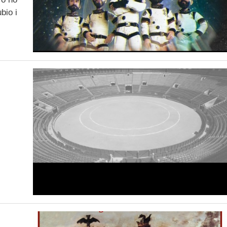
bio i