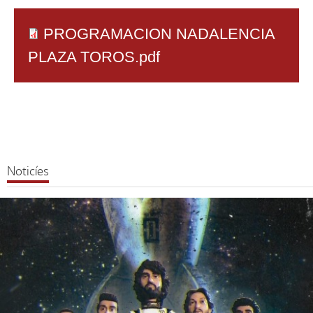
PROGRAMACION NADALENCIA
PLAZA TOROS.pdf
Noticíes