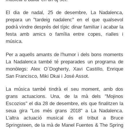
El dia de nadal, 25 de desembre, La Nadalenca,
prepara un "tardeig nadalenc" en el que qualsevol
podrà vindre després del típic dinar familiar i acabar la
festa amb amics o família entre copes, rialles i
música.
Per a aquells amants de l'humor i dels bons moments
La Nadalenca també té preparades un programa de
monòlegs: Alex O´Dogherty, Xavi Castillo, Enrique
San Francisco, Miki Dkai i José Assot.
La música també tindrà el seu moment, amb dos
grans actuacions. Una, de la mà dels "Mojinos
Escozios" el dia 28 de desembre, els que finalitzen la
seua gira "Los més grans 2018" a La Nadalenca.
L'altra actuació musical és el tribut a Bruce
Springsteen, de la mà de Manel Fuentes & The Spring