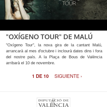
"OXÍGENO TOUR" DE MALÚ
"Oxígeno Tour", la nova gira de la cantant Malú,
arrancarà al mes d'octubre i inclourà dates dins i fora
del nostre país. A la Plaça de Bous de València
arribarà el 10 de novembre.
SIGUIENTE ›
1 DE 10