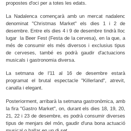
propostes d'oci per a totes les edats.
La Nadalenca començarà amb un mercat nadalenc
denominat "Christmas Market" els dies 1 i 2 de
desembre. Entre els dies 4 i 9 de desembre tindrà lloc
lugar la Beer Fest (Festa de la cervesa), en la que, a
més de consumir els més diversos i exclusius tipus
de cerveses, també es podrà gaudir d'actuacions
musicals i gastronomia diversa.
La setmana de l'11 al 16 de desembre estarà
programat el brutal espectacle "Killerland", atrevit,
canalla i elegant.
Posteriorment, arribarà la setmana gastronòmica, amb
la fira "Gastro Market", on, durant els dies 18, 19, 20,
21, 22 i 23 de desembre, es podrà consumir diverses
tipus de menjars del món, gaudir d'una bona actuació
musical o ballar en un dj set.