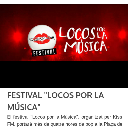
FESTIVAL "LOCOS POR LA
MÚSICA"
El festival "Locos por la Música", organitzat per Kiss
FM, portarà més de quatre hores de pop a la Plaça de