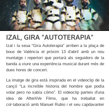
IZAL, GIRA "AUTOTERAPIA"
Izal i la seua “Gira Autoterapia” arriben a la plaça de
bous de València el pròxim 13 d'abril amb un nou
muntatge i repertori que portarà als seguidors de la
banda a viure una experiència musical durant més de
dues hores de concert.
La imatge de gira està inspirada en el videoclip de la
cançó “La increíble historia del hombre que podía
volar pero no sabía cómo”. El videoclip parteix d'una
idea de AfterliVe Films, que ha treballat en
col·laboració amb Manuel Rubio i el seu capdavanter