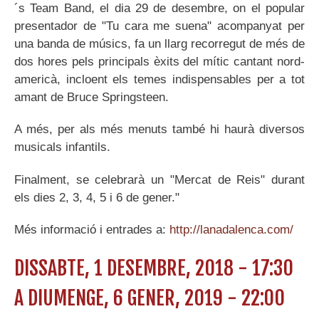
´s Team Band, el dia 29 de desembre, on el popular
presentador de "Tu cara me suena" acompanyat per
una banda de músics, fa un llarg recorregut de més de
dos hores pels principals èxits del mític cantant nord-
americà, incloent els temes indispensables per a tot
amant de Bruce Springsteen.
A més, per als més menuts també hi haurà diversos
musicals infantils.
Finalment, se celebrarà un "Mercat de Reis" durant
els dies 2, 3, 4, 5 i 6 de gener."
Més informació i entrades a:
http://lanadalenca.com/
DISSABTE, 1 DESEMBRE, 2018 - 17:30
A
DIUMENGE, 6 GENER, 2019 - 22:00